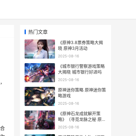
热门文章
《原神3.8票券策略大揭
晓 原神3月活动
2025-08-16
《城市银行警察游戏策略
大揭晓 城市银行好进吗
2025-08-16
，
原神迷你策略 原神迷你策
略游戏
2025-08-16
《原神石龙成就解开策
略》（寻觅龙脉之秘 原神
五个石龙
2025-08-16
合