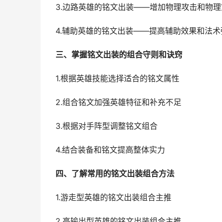
3.边路英雄的铭文出装——增加物理攻击和物理
4.辅助英雄的铭文出装——提高辅助效果和法术
三、掌握铭文出装的组合守则和诀窍
1.根据英雄技能选择适合的铭文属性
2.组合铭文加强英雄特征和补充不足
3.根据对手阵型调整铭文组合
4.结合装备和铭文提高整体实力
四、了解常用的铭文出装组合方法
1.游走型英雄的铭文出装组合主推
2.高输出型英雄的铭文出装组合主推