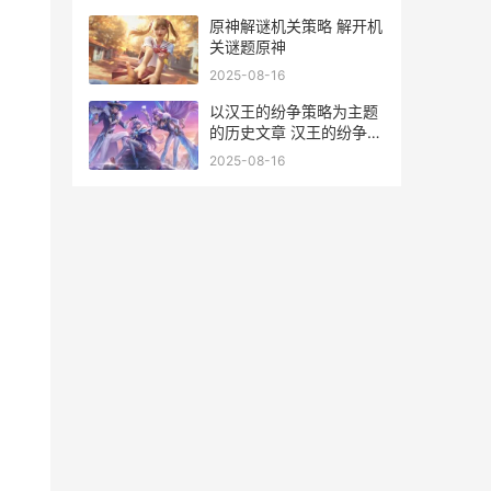
原神解谜机关策略 解开机
关谜题原神
2025-08-16
以汉王的纷争策略为主题
的历史文章 汉王的纷争怎
么停运了
2025-08-16