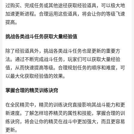
过购买、完成任务或其他途径获取经验道具，可以极大地
加速更新进程。合理运用这些道具，将会让你的等级飞速
提高。
挑战各类战斗任务获取大量经验值
除了经验道具外，挑战各类战斗任务也是更新的重要方
法。通过不断完成战斗任务，玩家们可以获取大量经验
值，从而快速提高等级。合理规划任务的顺序和难度，可
以最大化获取经验值的效果。
掌握合理的精灵训练诀窍
在全民精灵中，精灵的训练诀窍直接影响其战斗能力和更
新速度。了解怎样培养精灵的属性和技能，掌握合理的训
练诀窍，将会让你的精灵在战斗中更加强大，而且更容易
更新。