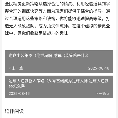
全民精灵更新策略从选择合适的精灵、利用经验道具到掌
握合理的训练诀窍等方面为玩家们提供了综合的指导。通
过合理运用这些策略和诀窍，你将能够迅速提高等级，打
造无人能敌战队，成为顶尖训练师。在这个虚拟的精灵全
球中，愿你们收获尽情战斗的趣味！
逆命出装策略（绝世魂魄 逆命出装策略是什么
« 上一篇
2025-08-16
足球大逆袭新人策略（从零基础成为足球大神 足球大逆袭
ss怎么得
2025-08-16
下一篇 »
延伸阅读