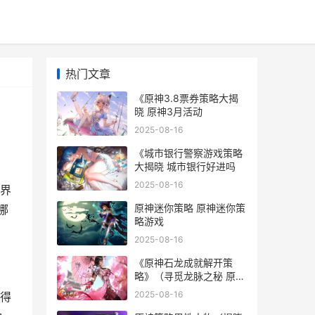
热门文章
《原神3.8票券策略大揭
晓 原神3月活动
2025-08-16
《城市银行警察游戏策略
大揭晓 城市银行好进吗
2025-08-16
界
原神迷你策略 原神迷你策
哪
略游戏
2025-08-16
《原神石龙成就解开策
略》（寻觅龙脉之秘 原神
五个石龙
2025-08-16
得