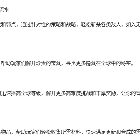
流水
能和弱点，通过针对性的策略和战略，轻松斩杀各类敌人，如入
，帮助玩家们解开珍贵的宝藏，寻觅更多隐藏在全球中的秘密。
们迅速提高全球等级，解开更多高难度挑战和丰厚奖励，让你的
出物品，帮助玩家们轻松收集所需材料，快速满足更新和合成的