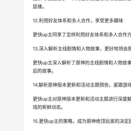
层楼。
12.利用好友体系和多人合作，享受更多趣味
更快up主同享了怎样利用好友体系和多人合作
13.深入解析主线剧情和人物故事，更好地领会
更快up主深入解析了原神的主线剧情和人物故
后的故事。
14.解析原神版本更新和活动主题预告，紧跟游
更快up主对原神版本更新和活动主题进行深度
戏的新鲜动态。
15.更快up主的策略，成为原神绝顶玩家的决定