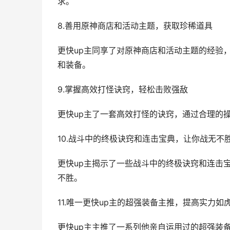
求。
8.善用原神商店和活动主题，获取珍稀道具
更快up主同享了对原神商店和活动主题的经验
和装备。
9.掌握高效打怪诀窍，轻松击败强敌
更快up主了一套高效打怪的诀窍，通过合理的
10.战斗中的终极诀窍和连击宝典，让你战无不
更快up主揭示了一些战斗中的终极诀窍和连击
不胜。
11.唯一更快up主的超强装备主推，提高实力如
更快up主主推了一系列他亲自运用过的超强装