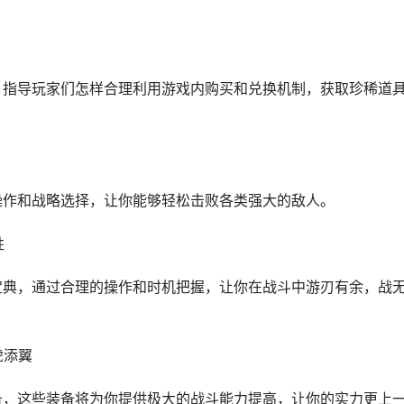
，指导玩家们怎样合理利用游戏内购买和兑换机制，获取珍稀道
操作和战略选择，让你能够轻松击败各类强大的敌人。
胜
宝典，通过合理的操作和时机把握，让你在战斗中游刃有余，战
虎添翼
备，这些装备将为你提供极大的战斗能力提高，让你的实力更上