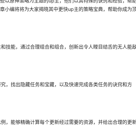
些以原神策略为主题的up主，他们以其特殊的诀窍和经验，帮
章小编将将为大家揭晓其中更快up主的策略宝典，帮助你成为
性和技能，通过合理组合和组合，创新出令人瞠目结舌的无人能
研究，找出隐藏任务和宝藏，以及快速完成各类任务的诀窍和方
比例，能够精确计算每个更新经过需要的资源，并给出合理的更