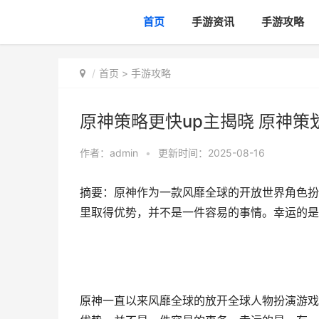
首页
手游资讯
手游攻略
首页
>
手游攻略
原神策略更快up主揭晓 原神策
作者：
admin
•
更新时间：2025-08-16
摘要：原神作为一款风靡全球的开放世界角色扮
里取得优势，并不是一件容易的事情。幸运的是
原神一直以来风靡全球的放开全球人物扮演游戏