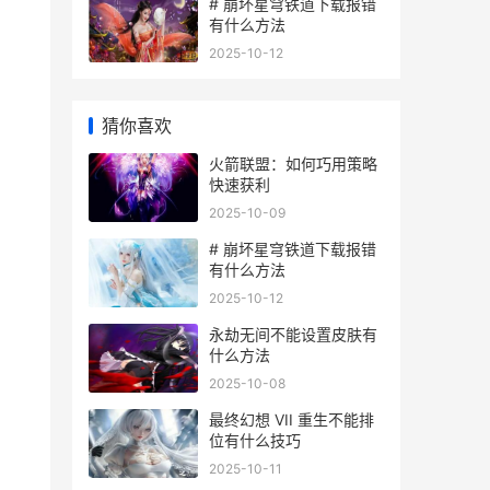
# 崩坏星穹铁道下载报错
有什么方法
2025-10-12
猜你喜欢
火箭联盟：如何巧用策略
快速获利
2025-10-09
# 崩坏星穹铁道下载报错
有什么方法
2025-10-12
永劫无间不能设置皮肤有
什么方法
2025-10-08
最终幻想 VII 重生不能排
位有什么技巧
2025-10-11