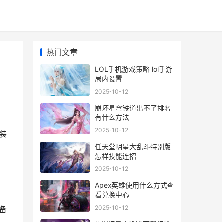
热门文章
LOL手机游戏策略 lol手游
局内设置
2025-10-12
崩坏星穹铁道出不了排名
有什么方法
2025-10-12
装
任天堂明星大乱斗特别版
怎样技能连招
2025-10-12
Apex英雄使用什么方式查
看兑换中心
2025-10-12
备