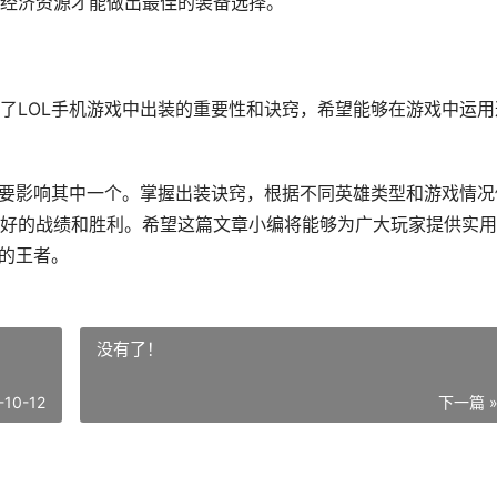
经济资源才能做出最佳的装备选择。
了LOL手机游戏中出装的重要性和诀窍，希望能够在游戏中运用
重要影响其中一个。掌握出装诀窍，根据不同英雄类型和游戏情况
好的战绩和胜利。希望这篇文章小编将能够为广大玩家提供实用
正的王者。
没有了！
-10-12
下一篇 