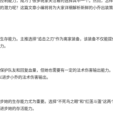
控制能力，成为了很多玩家关注着的选择其中一个。然而，怎样
的潜力呢？这篇文章小编将将为大家详细解析新鲜的小乔出装策
生存能力。主推选择“追击之刃”作为离家装备，该装备不仅能提
力。
保护队友和回复血量，但她也需要有一定的法术伤害输出能力。
可以进步小乔的法术伤害输出。
她的生存能力尤为重要。选择“不死鸟之眼”和“红莲斗篷”这两
进步她的存活能力。