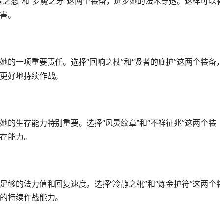
之怒”和“梦魇之牙”这两个装备，进步她的法术穿透。这样可以
害。
的一项重要责任。选择“回响之杖”和“贤者的庇护”这两个装备
更好地持续作战。
的生存能力特别重要。选择“风灵纹章”和“不祥征兆”这两个装
存能力。
够的法力值和回复速度。选择“冷静之靴”和“炼金护符”这两个
的持续作战能力。