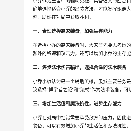
小乔作为王者中的辅助英雄，具备强大的回复和
确地选择适合小乔的出装方法，才能发挥她最大
略，助你在对局中获取胜利。
一、合理选择离家装备，加强生存能力
在选择小乔的离家装备时，大家首先要思考她的
额外的移速和攻击力，还可以增加小乔的生存能
二、进步法术伤害输出，选择合适的法术装备
小乔小编认为是一个辅助英雄，虽然主要任务是
议选择“博学者之怒”和“法杖”作为法术装备，
三、增加生活值和魔法抗性，进步生存能力
小乔在对局中经常需要承受敌方的压力，因此进步
装备，可以有效增加小乔的生活值和魔法抗性，