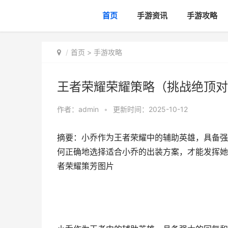
首页
手游资讯
手游攻略
首页
>
手游攻略
王者荣耀荣耀策略（挑战绝顶对
作者：
admin
•
更新时间：2025-10-12
摘要：小乔作为王者荣耀中的辅助英雄，具备强
何正确地选择适合小乔的出装方案，才能发挥她
者荣耀策芳图片