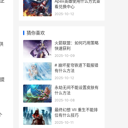
正
Apex英雄使用什么方式查
看兑换中心
2025-10-12
猜你喜欢
火箭联盟：如何巧用策略
供
快速获利
2025-10-09
# 崩坏星穹铁道下载报错
有什么方法
2025-10-12
提
永劫无间不能设置皮肤有
什么方法
2025-10-08
最终幻想 VII 重生不能排
个
位有什么技巧
2025-10-11